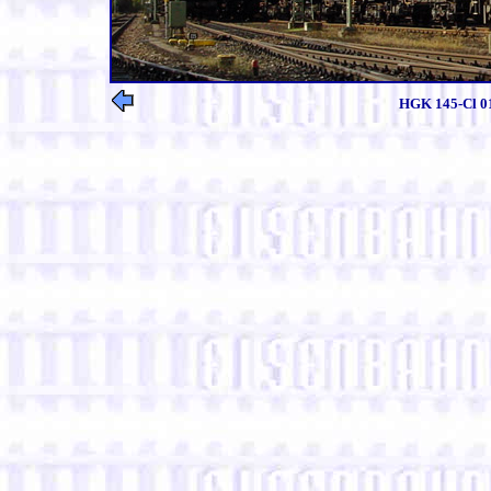
HGK 145-Cl 01