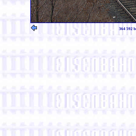
364 592 b