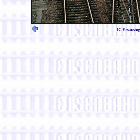
IC-Ersatzzug