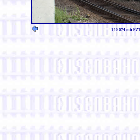
140 674 mit FZT