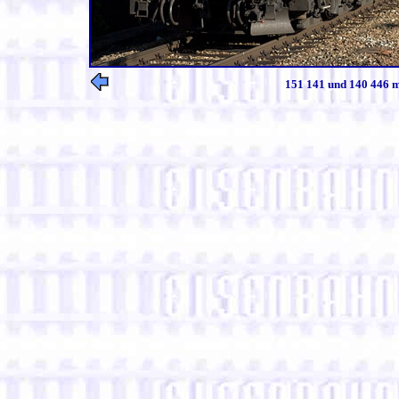
151 141 und 140 446 m