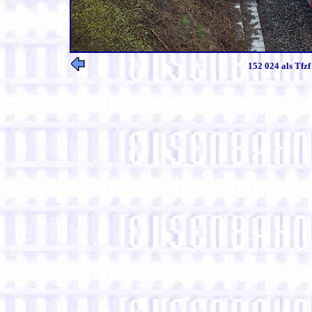
152 024 als Tfzf