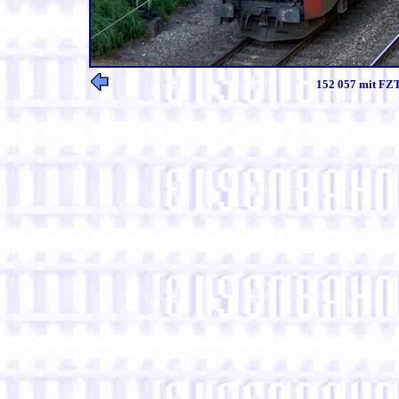
152 057 mit FZT