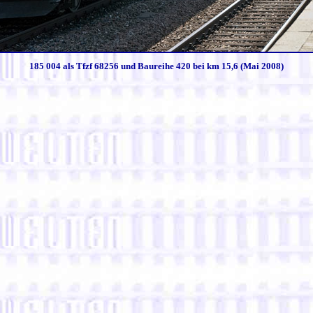
185 004 als Tfzf 68256 und Baureihe 420 bei km 15,6 (Mai 2008)