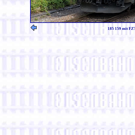
185 159 mit FZT