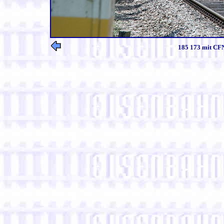
185 173 mit CFN