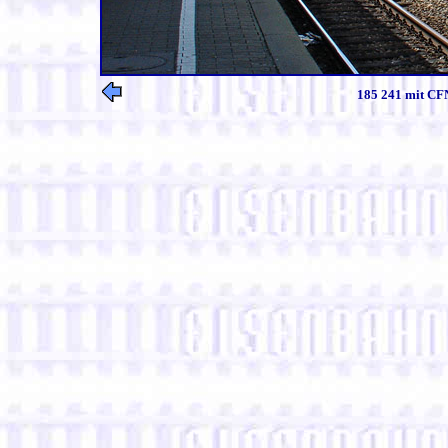
185 241 mit CFN