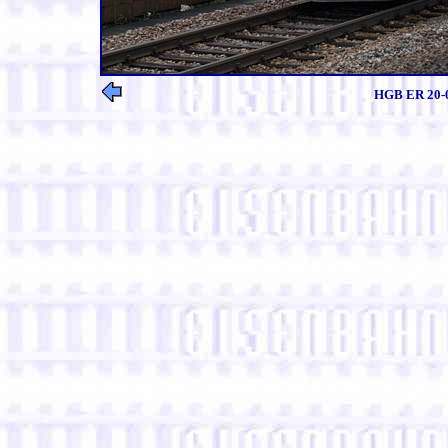
HGB ER 20-00