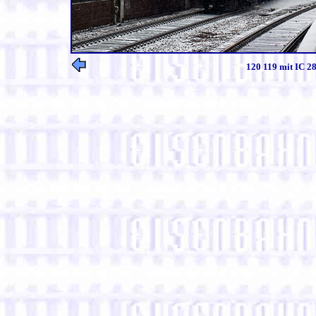
120 119 mit IC 2