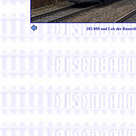
185 009 und Lok der Baureih