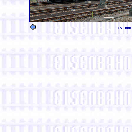
151 006 