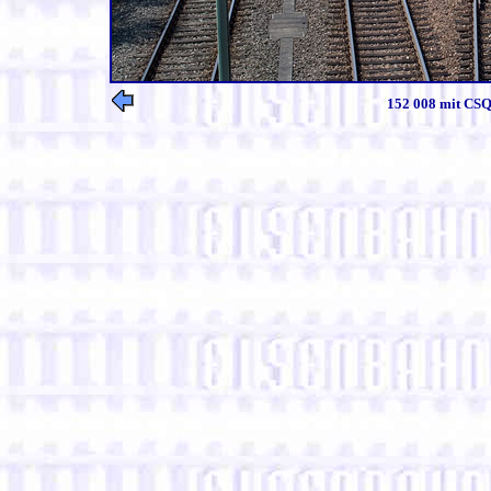
152 008 mit CSQ 