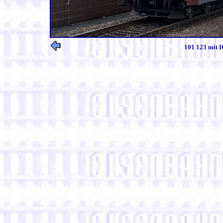
101 123 mit I