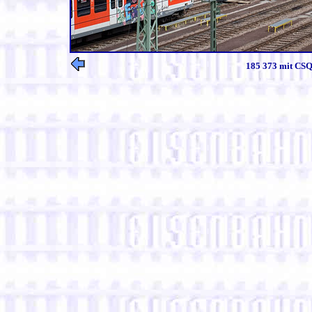
185 373 mit CSQ 