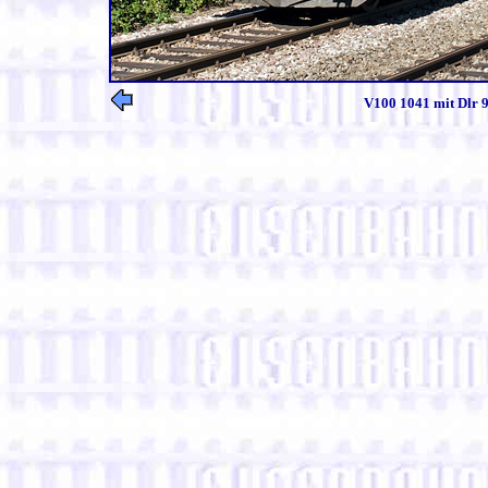
V100 1041 mit Dlr 9