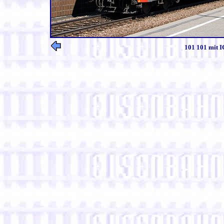
101 101 mit I