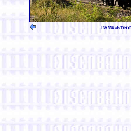
139 558 als Tfzf (