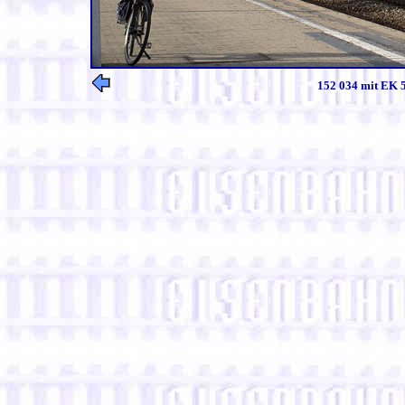
152 034 mit EK 5