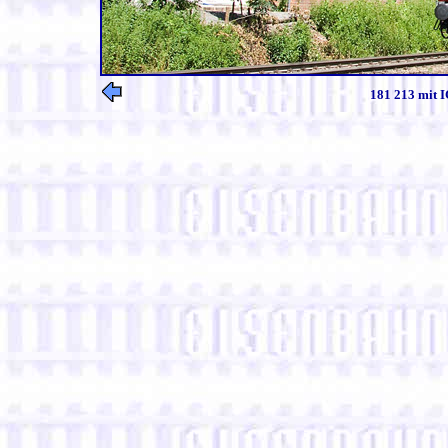
181 213 mit I