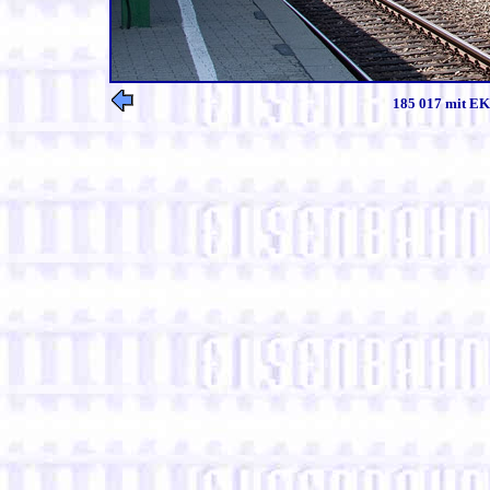
185 017 mit EK 