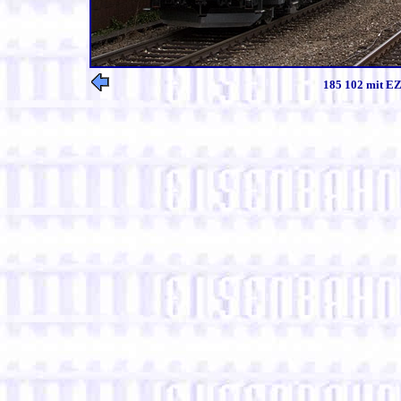
185 102 mit EZ