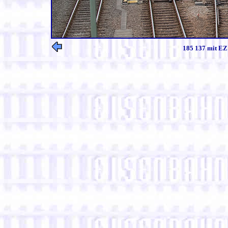
185 137 mit EZ 