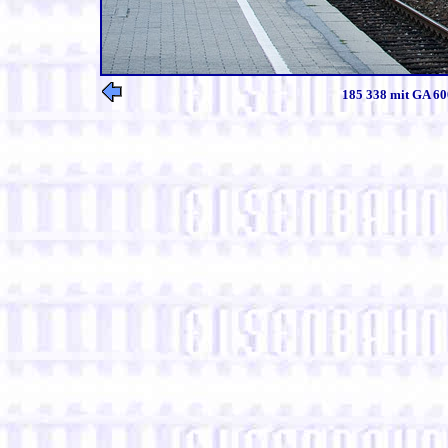
185 338 mit GA 60