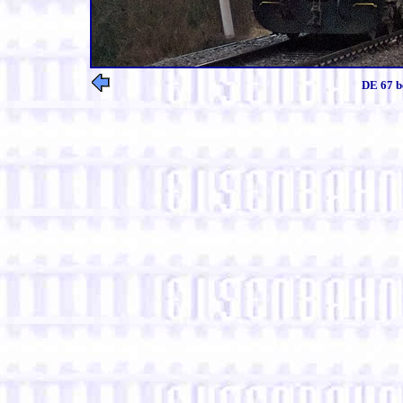
DE 67 b