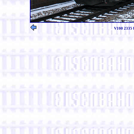
V100 2335 b