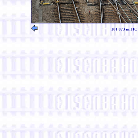
101 073 mit IC