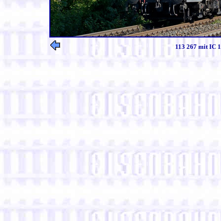
113 267 mit IC 