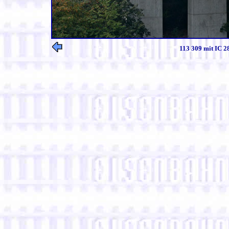
113 309 mit IC 2