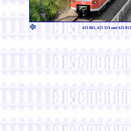
425 802, 425 314 und 425 812