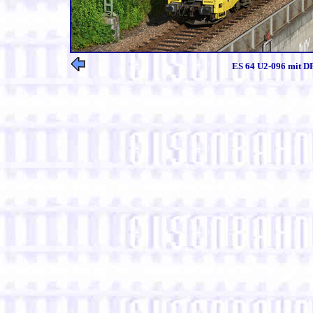
ES 64 U2-096 mit DP