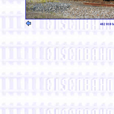
482 010 b