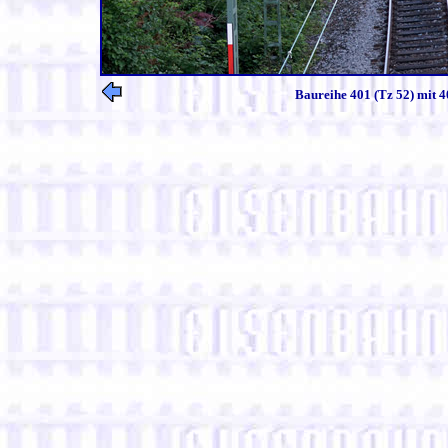
Baureihe 401 (Tz 52) mit 4