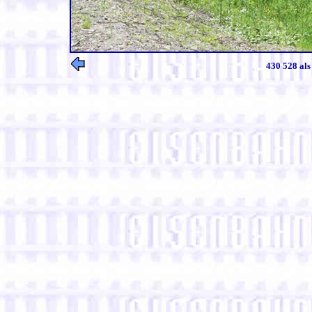
430 528 als