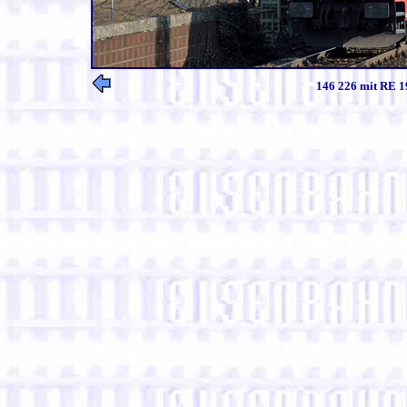
146 226 mit RE 1