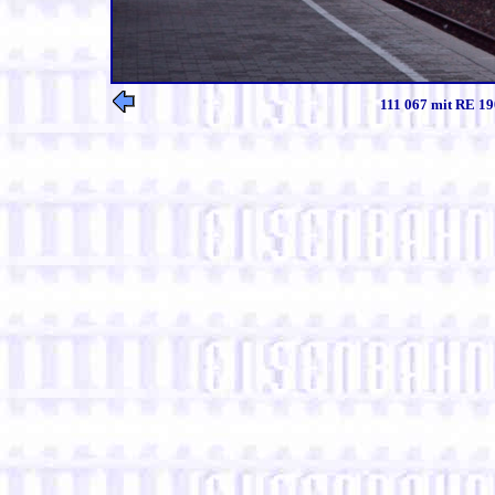
111 067 mit RE 19