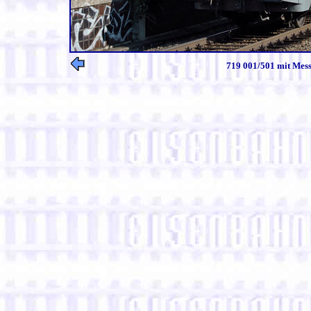
719 001/501 mit Mess