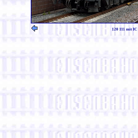
120 111 mit IC