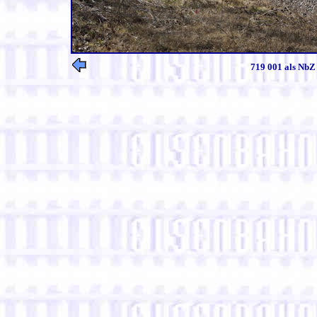
719 001 als NbZ