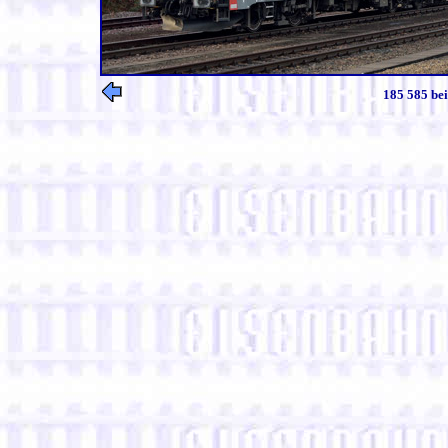
185 585 be