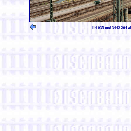
114 035 und 3442 204 al