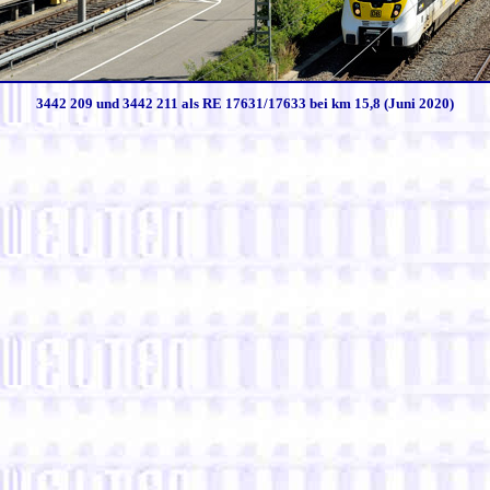
3442 209 und 3442 211 als RE 17631/17633 bei km 15,8 (Juni 2020)