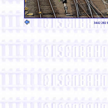
3442 202 b