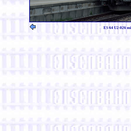
ES 64 U2-026 mit