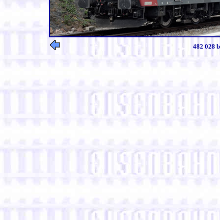
482 028 b