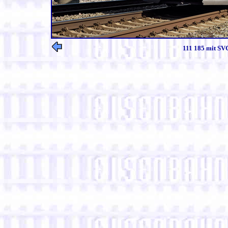
111 185 mit SV