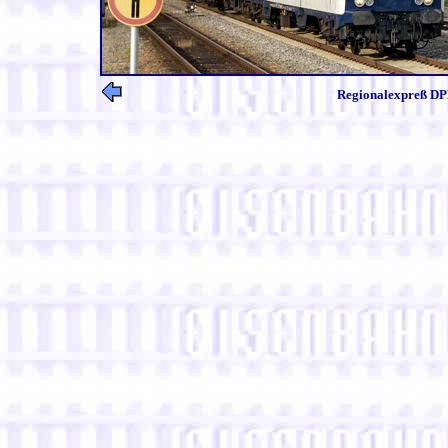
Regionalexpreß DPN